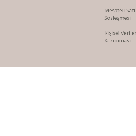
Mesafeli Satı
Sözleşmesi
Kişisel Verile
Korunması