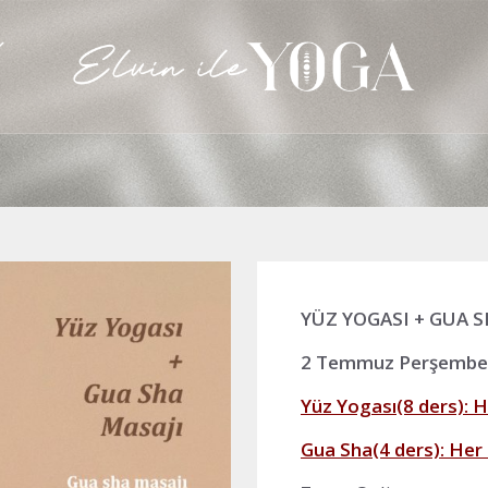
YÜZ YOGASI + GUA 
2 Temmuz Perşembe 
Yüz Yogası(8 ders): 
Gua Sha(4 ders): Her 