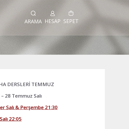
HESAP
SEPET
ARAMA
SHA DERSLERİ TEMMUZ
– 28 Temmuz Salı
Her Salı & Perşembe 21:30
Salı 22:05