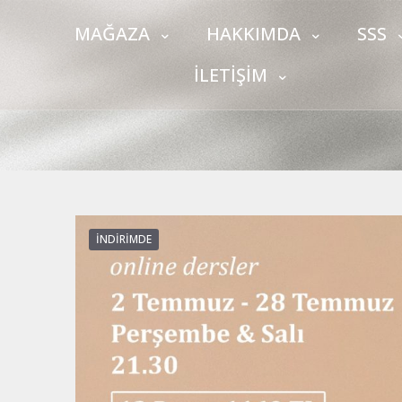
MAĞAZA
HAKKIMDA
SSS
İLETİŞİM
İNDIRIMDE