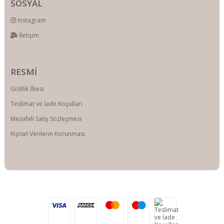
SOSYAL
Instagram
İletişim
RESMİ
Gizlilik İlkesi
Teslimat ve İade Koşulları
Mesafeli Satış Sözleşmesi
Kişisel Verilerin Korunması