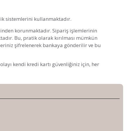
lik sistemlerini kullanmaktadır.
sinden korunmaktadır. Sipariş işlemlerinin
aktadır. Bu, pratik olarak kırılması mümkün
leriniz şifrelenerek bankaya gönderilir ve bu
ayı kendi kredi kartı güvenliğiniz için, her