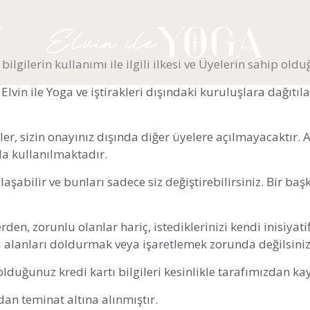
ilgilerin kullanımı ile ilgili ilkesi ve Üyelerin sahip old
e Elvin ile Yoga ve iştirakleri dışındaki kuruluşlara dağı
lgiler, sizin onayınız dışında diğer üyelere açılmayacaktır.
la kullanılmaktadır.
aşabilir ve bunları sadece siz değiştirebilirsiniz. Bir başk
den, zorunlu olanlar hariç, istediklerinizi kendi inisiyatif
bu alanları doldurmak veya işaretlemek zorunda değilsiniz
olduğunuz kredi kartı bilgileri kesinlikle tarafımızdan ka
zdan teminat altına alınmıştır.