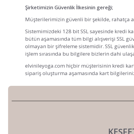
Şirketimizin Güvenlik İlkesinin gereği;
Müşterilerimizin güvenli bir şekilde, rahatça 
Sistemimizdeki 128 bit SSL sayesinde kredi ka
bütün aşamasında tüm bilgi alışverişi SSL güve
olmayan bir şifreleme sistemidir. SSL güvenlik
işlem sırasında bu bilgilere bizlerin dahi ul
elvinileyoga.com hiçbir müşterisinin kredi kar
sipariş oluşturma aşamasında kart bilgilerini
KEŞFE