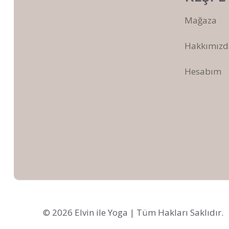
Mağaza
Hakkımızd
Hesabım
© 2026 Elvin ile Yoga | Tüm Hakları Saklıdır.